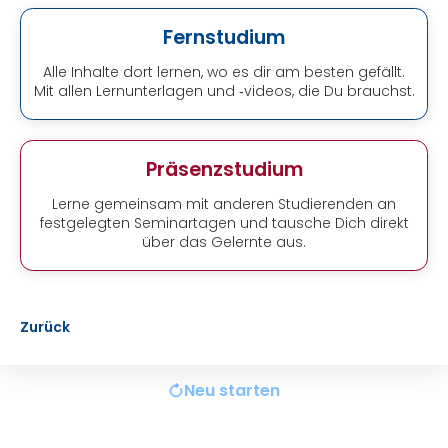
Fernstudium
Alle Inhalte dort lernen, wo es dir am besten gefällt.
Mit allen Lernunterlagen und ‑videos, die Du brauchst.
Präsenzstudium
Lerne gemeinsam mit anderen Studierenden an
festgelegten Seminartagen und tausche Dich direkt
über das Gelernte aus.
Zurück
Neu starten
Course
id